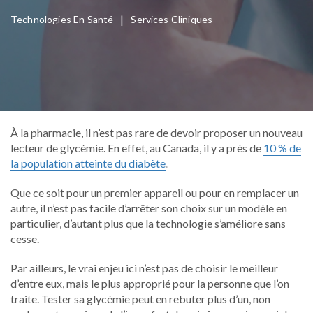
|
Technologies En Santé
Services Cliniques
À la pharmacie, il n’est pas rare de devoir proposer un nouveau
lecteur de glycémie. En effet, au Canada, il y a près de
10 % de
la population atteinte du diabète
.
Que ce soit pour un premier appareil ou pour en remplacer un
autre, il n’est pas facile d’arrêter son choix sur un modèle en
particulier, d’autant plus que la technologie s’améliore sans
cesse.
Par ailleurs, le vrai enjeu ici n’est pas de choisir le meilleur
d’entre eux, mais le plus approprié pour la personne que l’on
traite. Tester sa glycémie peut en rebuter plus d’un, non