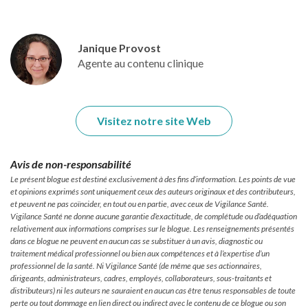
Janique Provost
Agente au contenu clinique
Visitez notre site Web
Avis de non-responsabilité
Le présent blogue est destiné exclusivement à des fins d’information. Les points de vue
et opinions exprimés sont uniquement ceux des auteurs originaux et des contributeurs,
et peuvent ne pas coïncider, en tout ou en partie, avec ceux de Vigilance Santé.
Vigilance Santé ne donne aucune garantie d’exactitude, de complétude ou d’adéquation
relativement aux informations comprises sur le blogue. Les renseignements présentés
dans ce blogue ne peuvent en aucun cas se substituer à un avis, diagnostic ou
traitement médical professionnel ou bien aux compétences et à l’expertise d’un
professionnel de la santé. Ni Vigilance Santé (de même que ses actionnaires,
dirigeants, administrateurs, cadres, employés, collaborateurs, sous-traitants et
distributeurs) ni les auteurs ne sauraient en aucun cas être tenus responsables de toute
perte ou tout dommage en lien direct ou indirect avec le contenu de ce blogue ou son