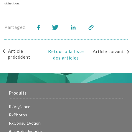
utilisation.
Partagez:
Article
Retour à la liste
Article suivant
précédent
des articles
Produits
RxVigilance
RxPhotos
RxConsultAction
Bases de données