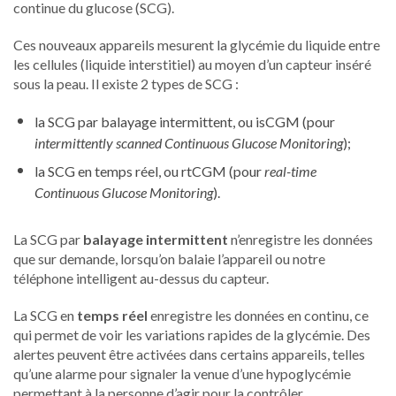
continue du glucose (SCG).
Ces nouveaux appareils mesurent la glycémie du liquide entre
les cellules (liquide interstitiel) au moyen d’un capteur inséré
sous la peau. Il existe 2 types de SCG :
la SCG par balayage intermittent, ou isCGM (pour
intermittently scanned Continuous Glucose Monitoring
);
la SCG en temps réel, ou rtCGM (pour
real-time
Continuous Glucose Monitoring
).
La SCG par
balayage intermittent
n’enregistre les données
que sur demande, lorsqu’on balaie l’appareil ou notre
téléphone intelligent au-dessus du capteur.
La SCG en
temps réel
enregistre les données en continu, ce
qui permet de voir les variations rapides de la glycémie. Des
alertes peuvent être activées dans certains appareils, telles
qu’une alarme pour signaler la venue d’une hypoglycémie
permettant à la personne d’agir pour la contrôler.